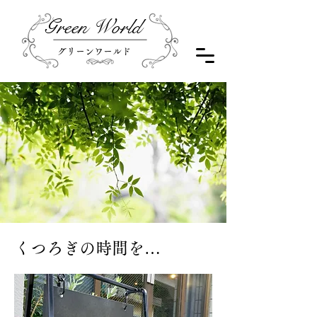
Green World
グリーンワールド
くつろぎの時間を…