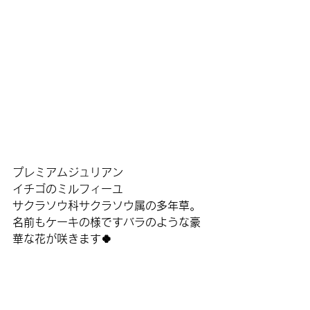
プレミアムジュリアン
イチゴのミルフィーユ
サクラソウ科サクラソウ属の多年草。
名前もケーキの様ですバラのような豪
華な花が咲きます🍀