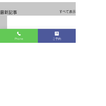
すべて表示
最新記事
Phone
ご予約
コメント
ピンクカラー