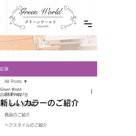
Green World
グリーンワールド
記事
All Posts
Green World
All Posts
2023年7月27日
新しいカラーのご紹介
お休みします😺
商品のご紹介
ヘアスタイルのご紹介