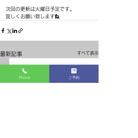
次回の更新は火曜日予定です。
宜しくお願い致します🙋
すべて表示
最新記事
Phone
ご予約