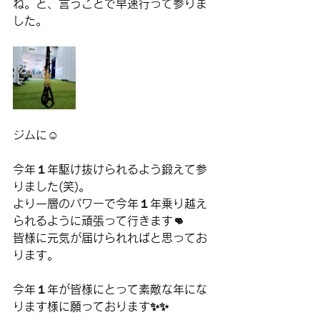
ね。と、言うことで早速行って参りま
した。
ジムに☺️
今年１年駆け抜けられるよう鍛えて参
りました(笑)。
より一層のパワーで今年１年乗り越え
られるように頑張って行きます👊
皆様に元気が届けられればと思ってお
ります。
今年１年が皆様にとって素敵な年にな
ります様に願っております✨✨