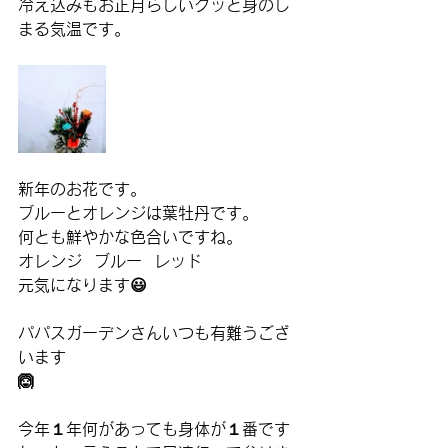
冷え込みもお正月らしいグッと身のし
まる気温です。
新年のお花です。
ブルーとオレンジは葉牡丹です。
何とも鮮やかな色合いですね。
オレンジ  ブルー  レッド 
元気になります😃
パパスガーデンさんいつも有難うござ
います
🙆
今年１年何があっても身体が１番です