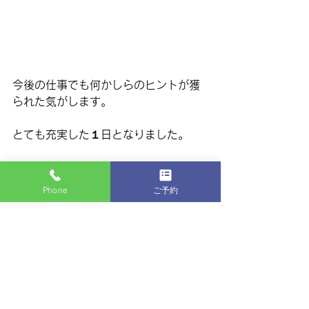
今後の仕事でも何かしらのヒントが獲
られた気がします。
とても充実した１日となりました。
有難うございました🙌
ヘアスタイルのご紹介
Phone
ご予約
すべて表示
最新記事